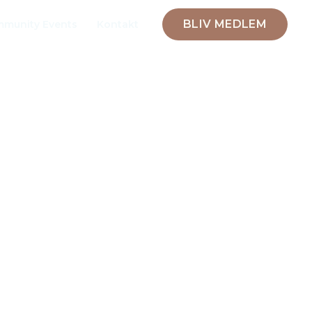
BLIV MEDLEM
munity Events
Kontakt