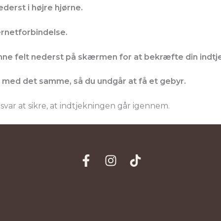
derst i højre hjørne.
ernetforbindelse
.
ne felt
nederst på skærmen for at bekræfte din indtj
en med det samme
, så du undgår at få et gebyr.
svar at sikre, at indtjekningen går igennem.